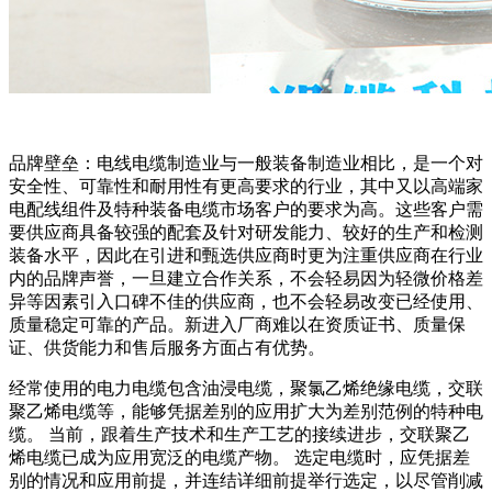
品牌壁垒：电线电缆制造业与一般装备制造业相比，是一个对
安全性、可靠性和耐用性有更高要求的行业，其中又以高端家
电配线组件及特种装备电缆市场客户的要求为高。这些客户需
要供应商具备较强的配套及针对研发能力、较好的生产和检测
装备水平，因此在引进和甄选供应商时更为注重供应商在行业
内的品牌声誉，一旦建立合作关系，不会轻易因为轻微价格差
异等因素引入口碑不佳的供应商，也不会轻易改变已经使用、
质量稳定可靠的产品。新进入厂商难以在资质证书、质量保
证、供货能力和售后服务方面占有优势。
经常使用的电力电缆包含油浸电缆，聚氯乙烯绝缘电缆，交联
聚乙烯电缆等，能够凭据差别的应用扩大为差别范例的特种电
缆。 当前，跟着生产技术和生产工艺的接续进步，交联聚乙
烯电缆已成为应用宽泛的电缆产物。 选定电缆时，应凭据差
别的情况和应用前提，并连结详细前提举行选定，以尽管削减