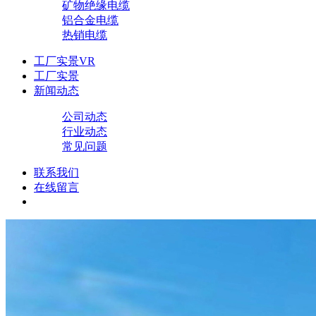
矿物绝缘电缆
铝合金电缆
热销电缆
工厂实景VR
工厂实景
新闻动态
公司动态
行业动态
常见问题
联系我们
在线留言