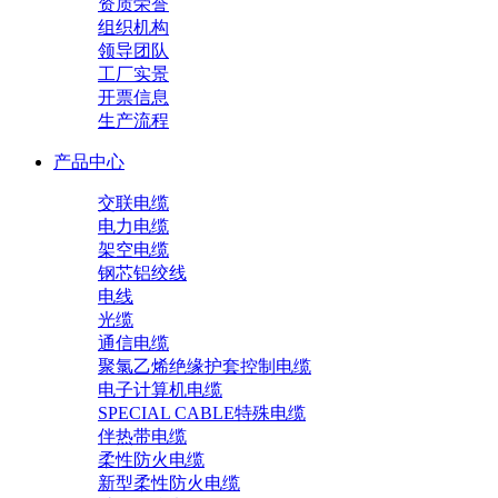
资质荣誉
组织机构
领导团队
工厂实景
开票信息
生产流程
产品中心
交联电缆
电力电缆
架空电缆
钢芯铝绞线
电线
光缆
通信电缆
聚氯乙烯绝缘护套控制电缆
电子计算机电缆
SPECIAL CABLE特殊电缆
伴热带电缆
柔性防火电缆
新型柔性防火电缆