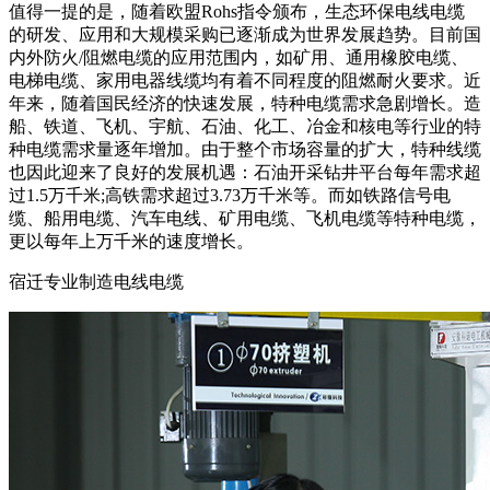
值得一提的是，随着欧盟Rohs指令颁布，生态环保电线电缆
的研发、应用和大规模采购已逐渐成为世界发展趋势。目前国
内外防火/阻燃电缆的应用范围内，如矿用、通用橡胶电缆、
电梯电缆、家用电器线缆均有着不同程度的阻燃耐火要求。近
年来，随着国民经济的快速发展，特种电缆需求急剧增长。造
船、铁道、飞机、宇航、石油、化工、冶金和核电等行业的特
种电缆需求量逐年增加。由于整个市场容量的扩大，特种线缆
也因此迎来了良好的发展机遇：石油开采钻井平台每年需求超
过1.5万千米;高铁需求超过3.73万千米等。而如铁路信号电
缆、船用电缆、汽车电线、矿用电缆、飞机电缆等特种电缆，
更以每年上万千米的速度增长。
宿迁专业制造电线电缆