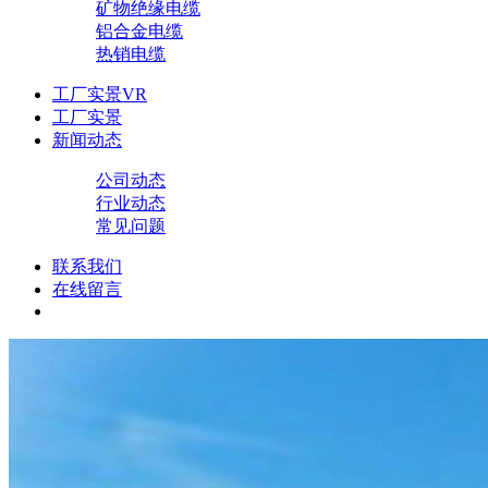
矿物绝缘电缆
铝合金电缆
热销电缆
工厂实景VR
工厂实景
新闻动态
公司动态
行业动态
常见问题
联系我们
在线留言