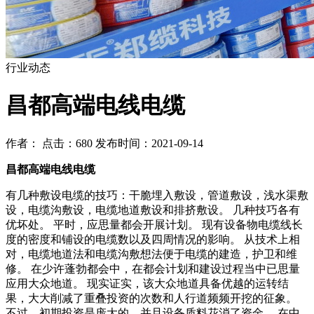
行业动态
昌都高端电线电缆
作者： 点击：680 发布时间：2021-09-14
昌都高端电线电缆
有几种敷设电缆的技巧：干脆埋入敷设，管道敷设，浅水渠敷
设，电缆沟敷设，电缆地道敷设和排挤敷设。 几种技巧各有
优坏处。 平时，应思量都会开展计划。 现有设备物电缆线长
度的密度和铺设的电缆数以及四周情况的影响。 从技术上相
对，电缆地道法和电缆沟敷想法便于电缆的建造，护卫和维
修。 在少许蓬勃都会中，在都会计划和建设过程当中已思量
应用大众地道。 现实证实，该大众地道具备优越的运转结
果，大大削减了重叠投资的次数和人行道频频开挖的征象。
不过，初期投资是庞大的，并且设备质料花消了资金。 在中