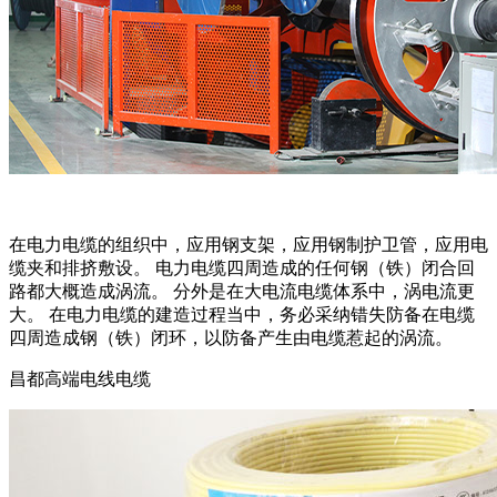
在电力电缆的组织中，应用钢支架，应用钢制护卫管，应用电
缆夹和排挤敷设。 电力电缆四周造成的任何钢（铁）闭合回
路都大概造成涡流。 分外是在大电流电缆体系中，涡电流更
大。 在电力电缆的建造过程当中，务必采纳错失防备在电缆
四周造成钢（铁）闭环，以防备产生由电缆惹起的涡流。
昌都高端电线电缆