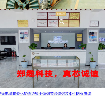
绝缘电缆
陶瓷化矿物绝缘不锈钢带联锁铠装柔性防火电缆