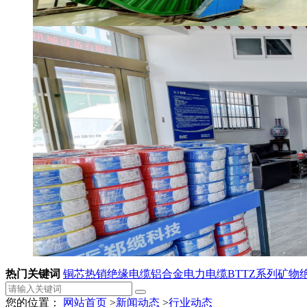
热门关键词
铜芯热销绝缘电缆
铝合金电力电缆
BTTZ系列矿物
您的位置：
网站首页
>
新闻动态
>
行业动态