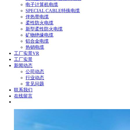
电子计算机电缆
SPECIAL CABLE特殊电缆
伴热带电缆
柔性防火电缆
新型柔性防火电缆
矿物绝缘电缆
铝合金电缆
热销电缆
工厂实景VR
工厂实景
新闻动态
公司动态
行业动态
常见问题
联系我们
在线留言