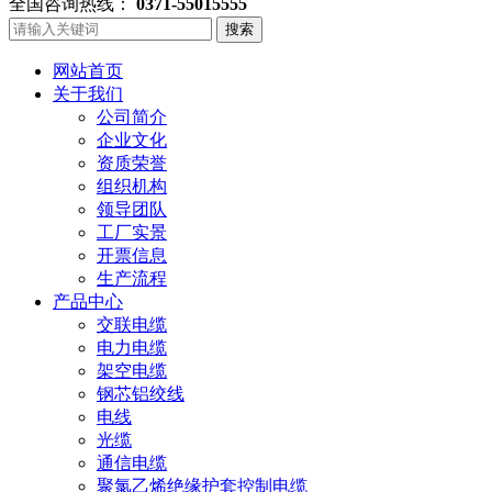
全国咨询热线：
0371-55015555
搜索
网站首页
关于我们
公司简介
企业文化
资质荣誉
组织机构
领导团队
工厂实景
开票信息
生产流程
产品中心
交联电缆
电力电缆
架空电缆
钢芯铝绞线
电线
光缆
通信电缆
聚氯乙烯绝缘护套控制电缆