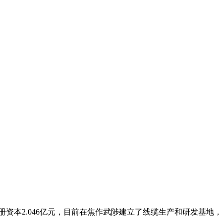
资本2.046亿元，目前在焦作武陟建立了线缆生产和研发基地，