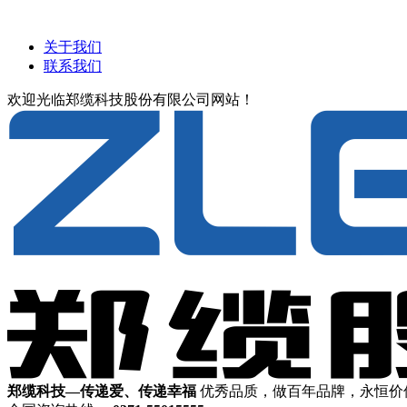
关于我们
联系我们
欢迎光临郑缆科技股份有限公司网站！
郑缆科技—传递爱、传递幸福
优秀品质，做百年品牌，永恒价