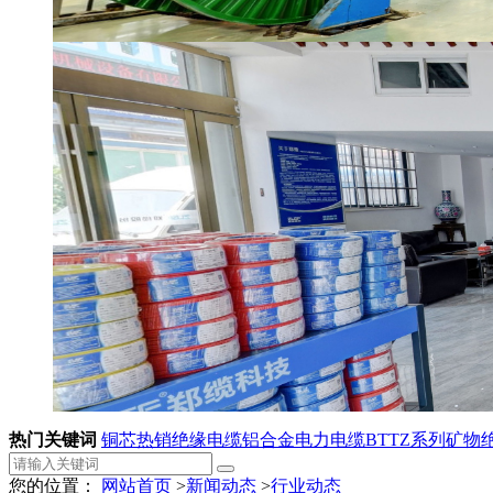
热门关键词
铜芯热销绝缘电缆
铝合金电力电缆
BTTZ系列矿物
您的位置：
网站首页
>
新闻动态
>
行业动态