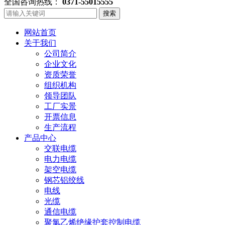
全国咨询热线：
0371-55015555
搜索
网站首页
关于我们
公司简介
企业文化
资质荣誉
组织机构
领导团队
工厂实景
开票信息
生产流程
产品中心
交联电缆
电力电缆
架空电缆
钢芯铝绞线
电线
光缆
通信电缆
聚氯乙烯绝缘护套控制电缆