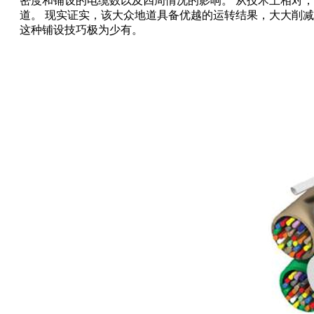
密度和铺设的电缆数以及四周情况的影响。 从技术上相对
道。 现实证实，该大众地道具备优越的运转结果，大大削
这种铺设技巧极为少有。