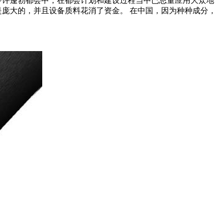
少许蓬勃都会中，在都会计划和建设过程当中已思量应用大众地
是庞大的，并且设备质料花消了资金。 在中国，因为种种成分，