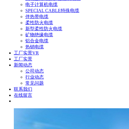
电子计算机电缆
SPECIAL CABLE特殊电缆
伴热带电缆
柔性防火电缆
新型柔性防火电缆
矿物绝缘电缆
铝合金电缆
热销电缆
工厂实景VR
工厂实景
新闻动态
公司动态
行业动态
常见问题
联系我们
在线留言