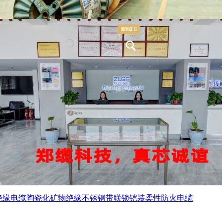
绝缘电缆
陶瓷化矿物绝缘不锈钢带联锁铠装柔性防火电缆