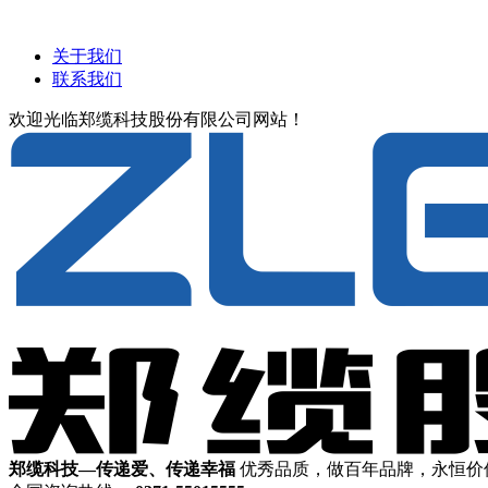
关于我们
联系我们
欢迎光临郑缆科技股份有限公司网站！
郑缆科技—传递爱、传递幸福
优秀品质，做百年品牌，永恒价