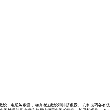
敷设，电缆沟敷设，电缆地道敷设和排挤敷设。 几种技巧各有优