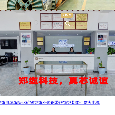
绝缘电缆
陶瓷化矿物绝缘不锈钢带联锁铠装柔性防火电缆