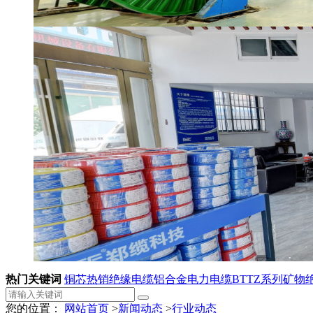
热门关键词
铜芯热销绝缘电缆
铝合金电力电缆
BTTZ系列矿物
您的位置：
网站首页
>
新闻动态
>
行业动态