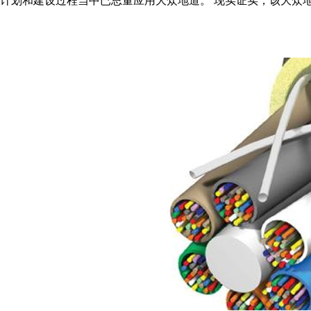
会计划和建设过程当中已思量应用大众地道。 现实证实，该大众