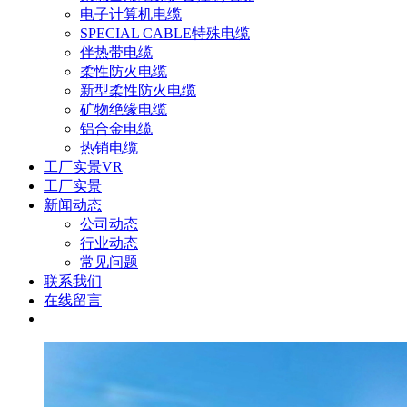
电子计算机电缆
SPECIAL CABLE特殊电缆
伴热带电缆
柔性防火电缆
新型柔性防火电缆
矿物绝缘电缆
铝合金电缆
热销电缆
工厂实景VR
工厂实景
新闻动态
公司动态
行业动态
常见问题
联系我们
在线留言