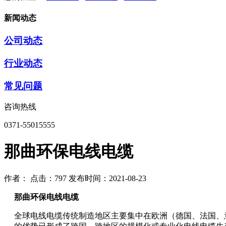
新闻动态
公司动态
行业动态
常见问题
咨询热线
0371-55015555
那曲环保电线电缆
作者：
点击：797
发布时间：2021-08-23
那曲环保电线电缆
全球电线电缆传统制造地区主要集中在欧洲（德国、法国、