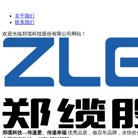
关于我们
联系我们
欢迎光临郑缆科技股份有限公司网站！
郑缆科技—传递爱、传递幸福
优秀品质，做百年品牌，永恒价