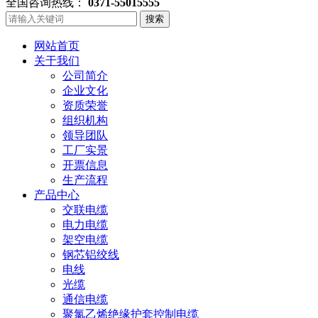
全国咨询热线：
0371-55015555
搜索
网站首页
关于我们
公司简介
企业文化
资质荣誉
组织机构
领导团队
工厂实景
开票信息
生产流程
产品中心
交联电缆
电力电缆
架空电缆
钢芯铝绞线
电线
光缆
通信电缆
聚氯乙烯绝缘护套控制电缆