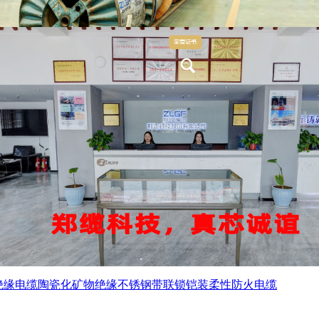
绝缘电缆
陶瓷化矿物绝缘不锈钢带联锁铠装柔性防火电缆