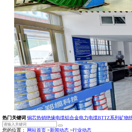
热门关键词
铜芯热销绝缘电缆
铝合金电力电缆
BTTZ系列矿物
您的位置：
网站首页
>
新闻动态
>
行业动态