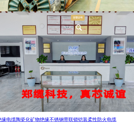
绝缘电缆
陶瓷化矿物绝缘不锈钢带联锁铠装柔性防火电缆