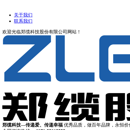
关于我们
联系我们
欢迎光临郑缆科技股份有限公司网站！
郑缆科技—传递爱、传递幸福
优秀品质，做百年品牌，永恒价