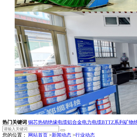
热门关键词
铜芯热销绝缘电缆
铝合金电力电缆
BTTZ系列矿物
您的位置：
网站首页
>
新闻动态
>
行业动态