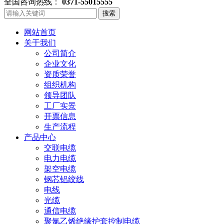
全国咨询热线：
0371-55015555
搜索
网站首页
关于我们
公司简介
企业文化
资质荣誉
组织机构
领导团队
工厂实景
开票信息
生产流程
产品中心
交联电缆
电力电缆
架空电缆
钢芯铝绞线
电线
光缆
通信电缆
聚氯乙烯绝缘护套控制电缆