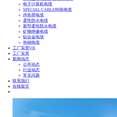
电子计算机电缆
SPECIAL CABLE特殊电缆
伴热带电缆
柔性防火电缆
新型柔性防火电缆
矿物绝缘电缆
铝合金电缆
热销电缆
工厂实景VR
工厂实景
新闻动态
公司动态
行业动态
常见问题
联系我们
在线留言