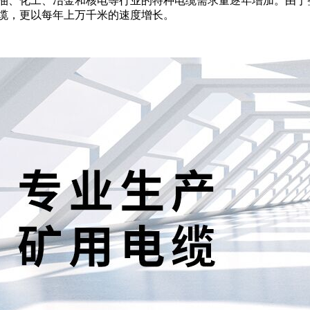
、化工、冶金和核电等行业的特种电缆需求量逐年增加。由于整个
缆，更以每年上万千米的速度增长。