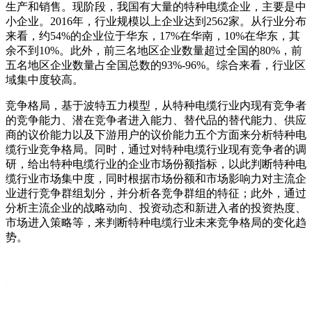
生产和销售。现阶段，我国有大量的特种电缆企业，主要是中
小企业。2016年，行业规模以上企业达到2562家。从行业分布
来看，约54%的企业位于华东，17%在华南，10%在华东，其
余不到10%。此外，前三名地区企业数量超过全国的80%，前
五名地区企业数量占全国总数的93%-96%。综合来看，行业区
域集中度较高。
竞争格局，基于波特五力模型，从特种电缆行业内现有竞争者
的竞争能力、潜在竞争者进入能力、替代品的替代能力、供应
商的议价能力以及下游用户的议价能力五个方面来分析特种电
缆行业竞争格局。同时，通过对特种电缆行业现有竞争者的调
研，给出特种电缆行业的企业市场份额指标，以此判断特种电
缆行业市场集中度，同时根据市场份额和市场影响力对主流企
业进行竞争群组划分，并分析各竞争群组的特征；此外，通过
分析主流企业的战略动向、投资动态和新进入者的投资热度、
市场进入策略等，来判断特种电缆行业未来竞争格局的变化趋
势。