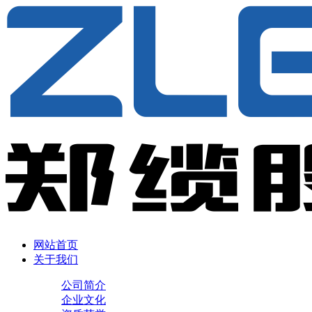
网站首页
关于我们
公司简介
企业文化