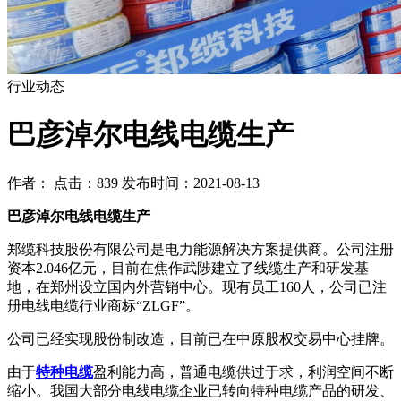
行业动态
巴彦淖尔电线电缆生产
作者： 点击：839 发布时间：2021-08-13
巴彦淖尔电线电缆生产
郑缆科技股份有限公司是电力能源解决方案提供商。公司注册
资本2.046亿元，目前在焦作武陟建立了线缆生产和研发基
地，在郑州设立国内外营销中心。现有员工160人，公司已注
册电线电缆行业商标“ZLGF”。
公司已经实现股份制改造，目前已在中原股权交易中心挂牌。
由于
特种电缆
盈利能力高，普通电缆供过于求，利润空间不断
缩小。我国大部分电线电缆企业已转向特种电缆产品的研发、