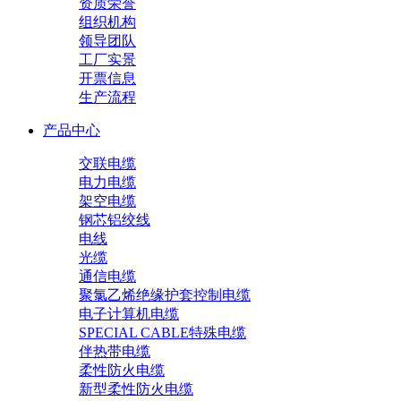
资质荣誉
组织机构
领导团队
工厂实景
开票信息
生产流程
产品中心
交联电缆
电力电缆
架空电缆
钢芯铝绞线
电线
光缆
通信电缆
聚氯乙烯绝缘护套控制电缆
电子计算机电缆
SPECIAL CABLE特殊电缆
伴热带电缆
柔性防火电缆
新型柔性防火电缆