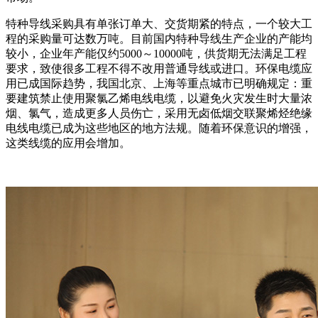
特种导线采购具有单张订单大、交货期紧的特点，一个较大工
程的采购量可达数万吨。目前国内特种导线生产企业的产能均
较小，企业年产能仅约5000～10000吨，供货期无法满足工程
要求，致使很多工程不得不改用普通导线或进口。环保电缆应
用已成国际趋势，我国北京、上海等重点城市已明确规定：重
要建筑禁止使用聚氯乙烯电线电缆，以避免火灾发生时大量浓
烟、氯气，造成更多人员伤亡，采用无卤低烟交联聚烯烃绝缘
电线电缆已成为这些地区的地方法规。随着环保意识的增强，
这类线缆的应用会增加。