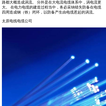
路都大概造成涡流。 分外是在大电流电缆体系中，涡电流更
大。 在电力电缆的建造过程当中，务必采纳错失防备在电缆
四周造成钢（铁）闭环，以防备产生由电缆惹起的涡流。
太原电线电缆公司