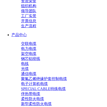
资质荣誉
组织机构
领导团队
工厂实景
开票信息
生产流程
产品中心
交联电缆
电力电缆
架空电缆
钢芯铝绞线
电线
光缆
通信电缆
聚氯乙烯绝缘护套控制电缆
电子计算机电缆
SPECIAL CABLE特殊电缆
伴热带电缆
柔性防火电缆
新型柔性防火电缆