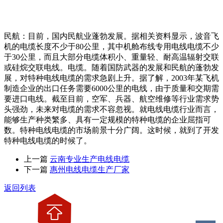
民航：目前，国内民航业蓬勃发展。据相关资料显示，波音飞
机的电缆长度不少于80公里，其中机舱布线专用电线电缆不少
于30公里，而且大部分电缆体积小、重量轻、耐高温辐射交联
或硅烷交联电线。电缆。随着国防武器的发展和民航的蓬勃发
展，对特种电线电缆的需求急剧上升。据了解，2003年某飞机
制造企业的出口任务需要6000公里的电线，由于质量和交期需
要进口电线。截至目前，空军、兵器、航空维修等行业需求势
头强劲，未来对电缆的需求不容忽视。就电线电缆行业而言，
能够生产种类繁多、具有一定规模的特种电缆的企业屈指可
数。特种电线电缆的市场前景十分广阔。这时候，就到了开发
特种电线电缆的时候了。
上一篇
云南专业生产电线电缆
下一篇
惠州电线电缆生产厂家
返回列表