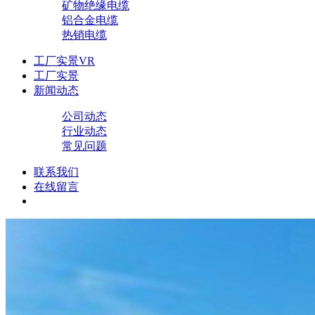
矿物绝缘电缆
铝合金电缆
热销电缆
工厂实景VR
工厂实景
新闻动态
公司动态
行业动态
常见问题
联系我们
在线留言