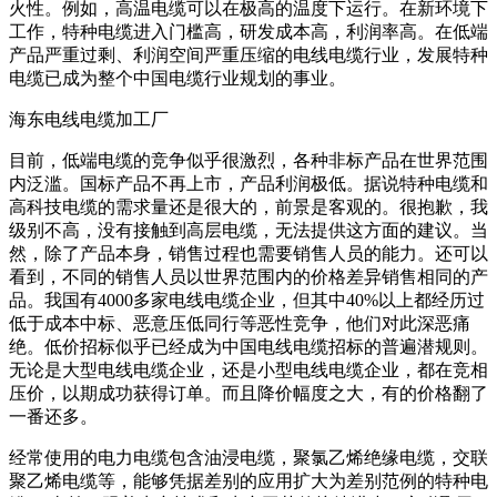
火性。例如，高温电缆可以在极高的温度下运行。在新环境下
工作，特种电缆进入门槛高，研发成本高，利润率高。在低端
产品严重过剩、利润空间严重压缩的电线电缆行业，发展特种
电缆已成为整个中国电缆行业规划的事业。
海东电线电缆加工厂
目前，低端电缆的竞争似乎很激烈，各种非标产品在世界范围
内泛滥。国标产品不再上市，产品利润极低。据说特种电缆和
高科技电缆的需求量还是很大的，前景是客观的。很抱歉，我
级别不高，没有接触到高层电缆，无法提供这方面的建议。当
然，除了产品本身，销售过程也需要销售人员的能力。还可以
看到，不同的销售人员以世界范围内的价格差异销售相同的产
品。我国有4000多家电线电缆企业，但其中40%以上都经历过
低于成本中标、恶意压低同行等恶性竞争，他们对此深恶痛
绝。低价招标似乎已经成为中国电线电缆招标的普遍潜规则。
无论是大型电线电缆企业，还是小型电线电缆企业，都在竞相
压价，以期成功获得订单。而且降价幅度之大，有的价格翻了
一番还多。
经常使用的电力电缆包含油浸电缆，聚氯乙烯绝缘电缆，交联
聚乙烯电缆等，能够凭据差别的应用扩大为差别范例的特种电