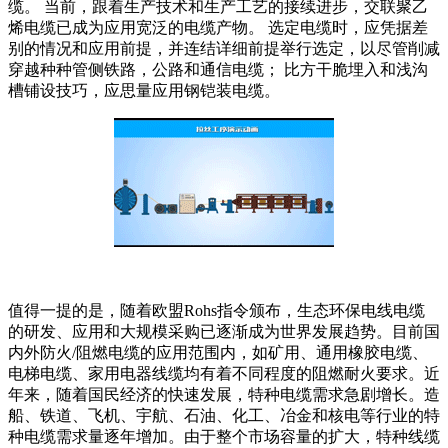
缆。 当前，跟着生产技术和生产工艺的接续进步，交联聚乙
烯电缆已成为应用宽泛的电缆产物。 选定电缆时，应凭据差
别的情况和应用前提，并连结详细前提举行选定，以尽管削减
穿越种种管侧铁路，公路和通信电缆； 比方干脆埋入和浅沟
槽铺设技巧，应思量应用钢铠装电缆。
值得一提的是，随着欧盟Rohs指令颁布，生态环保电线电缆
的研发、应用和大规模采购已逐渐成为世界发展趋势。目前国
内外防火/阻燃电缆的应用范围内，如矿用、通用橡胶电缆、
电梯电缆、家用电器线缆均有着不同程度的阻燃耐火要求。近
年来，随着国民经济的快速发展，特种电缆需求急剧增长。造
船、铁道、飞机、宇航、石油、化工、冶金和核电等行业的特
种电缆需求量逐年增加。由于整个市场容量的扩大，特种线缆