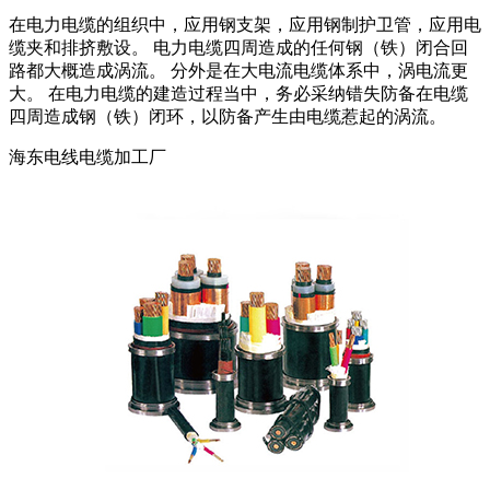
在电力电缆的组织中，应用钢支架，应用钢制护卫管，应用电
缆夹和排挤敷设。 电力电缆四周造成的任何钢（铁）闭合回
路都大概造成涡流。 分外是在大电流电缆体系中，涡电流更
大。 在电力电缆的建造过程当中，务必采纳错失防备在电缆
四周造成钢（铁）闭环，以防备产生由电缆惹起的涡流。
海东电线电缆加工厂