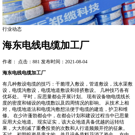
行业动态
海东电线电缆加工厂
作者： 点击：881 发布时间：2021-08-04
海东电线电缆加工厂
有几种敷设电缆的技巧：干脆埋入敷设，管道敷设，浅水渠敷
设，电缆沟敷设，电缆地道敷设和排挤敷设。 几种技巧各有
优坏处。 平时，应思量都会开展计划。 现有设备物电缆线长
度的密度和铺设的电缆数以及四周情况的影响。 从技术上相
对，电缆地道法和电缆沟敷想法便于电缆的建造，护卫和维
修。 在少许蓬勃都会中，在都会计划和建设过程当中已思量
应用大众地道。 现实证实，该大众地道具备优越的运转结
果，大大削减了重叠投资的次数和人行道频频开挖的征象。
不过，初期投资是庞大的，并且设备质料花消了资金。 在中