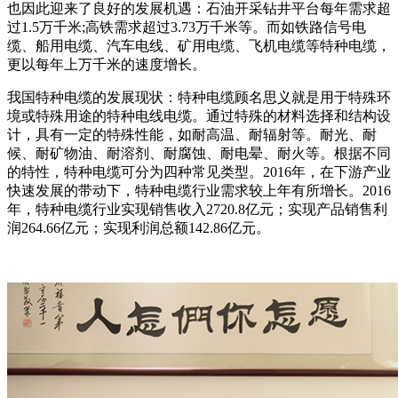
也因此迎来了良好的发展机遇：石油开采钻井平台每年需求超
过1.5万千米;高铁需求超过3.73万千米等。而如铁路信号电
缆、船用电缆、汽车电线、矿用电缆、飞机电缆等特种电缆，
更以每年上万千米的速度增长。
我国特种电缆的发展现状：特种电缆顾名思义就是用于特殊环
境或特殊用途的特种电线电缆。通过特殊的材料选择和结构设
计，具有一定的特殊性能，如耐高温、耐辐射等。耐光、耐
候、耐矿物油、耐溶剂、耐腐蚀、耐电晕、耐火等。根据不同
的特性，特种电缆可分为四种常见类型。2016年，在下游产业
快速发展的带动下，特种电缆行业需求较上年有所增长。2016
年，特种电缆行业实现销售收入2720.8亿元；实现产品销售利
润264.66亿元；实现利润总额142.86亿元。