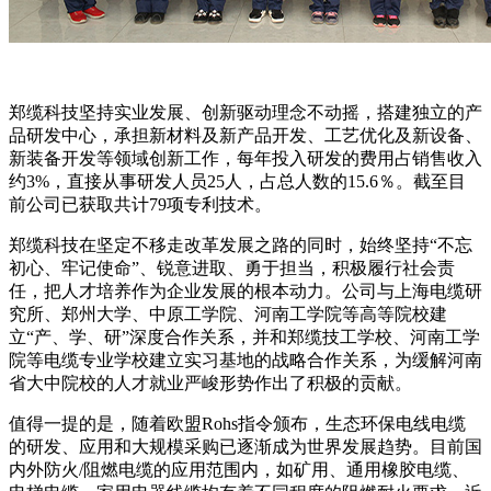
郑缆科技坚持实业发展、创新驱动理念不动摇，搭建独立的产
品研发中心，承担新材料及新产品开发、工艺优化及新设备、
新装备开发等领域创新工作，每年投入研发的费用占销售收入
约3%，直接从事研发人员25人，占总人数的15.6％。截至目
前公司已获取共计79项专利技术。
郑缆科技在坚定不移走改革发展之路的同时，始终坚持“不忘
初心、牢记使命”、锐意进取、勇于担当，积极履行社会责
任，把人才培养作为企业发展的根本动力。公司与上海电缆研
究所、郑州大学、中原工学院、河南工学院等高等院校建
立“产、学、研”深度合作关系，并和郑缆技工学校、河南工学
院等电缆专业学校建立实习基地的战略合作关系，为缓解河南
省大中院校的人才就业严峻形势作出了积极的贡献。
值得一提的是，随着欧盟Rohs指令颁布，生态环保电线电缆
的研发、应用和大规模采购已逐渐成为世界发展趋势。目前国
内外防火/阻燃电缆的应用范围内，如矿用、通用橡胶电缆、