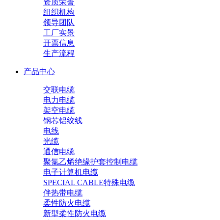
资质荣誉
组织机构
领导团队
工厂实景
开票信息
生产流程
产品中心
交联电缆
电力电缆
架空电缆
钢芯铝绞线
电线
光缆
通信电缆
聚氯乙烯绝缘护套控制电缆
电子计算机电缆
SPECIAL CABLE特殊电缆
伴热带电缆
柔性防火电缆
新型柔性防火电缆