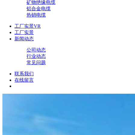
矿物绝缘电缆
铝合金电缆
热销电缆
工厂实景VR
工厂实景
新闻动态
公司动态
行业动态
常见问题
联系我们
在线留言