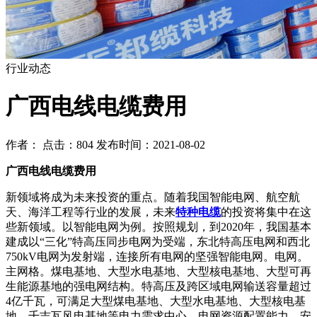
行业动态
广西电线电缆费用
作者： 点击：804 发布时间：2021-08-02
广西电线电缆费用
新领域将成为未来投资的重点。随着我国智能电网、航空航
天、海洋工程等行业的发展，未来
特种电缆
的投资将集中在这
些新领域。以智能电网为例。按照规划，到2020年，我国基本
建成以“三化”特高压同步电网为受端，东北特高压电网和西北
750kV电网为发射端，连接所有电网的坚强智能电网。电网。
主网格。煤电基地、大型水电基地、大型核电基地、大型可再
生能源基地的强电网结构。特高压及跨区域电网输送容量超过
4亿千瓦，可满足大型煤电基地、大型水电基地、大型核电基
地、千吉瓦风电基地等电力需求中心。电网资源配置能力、安