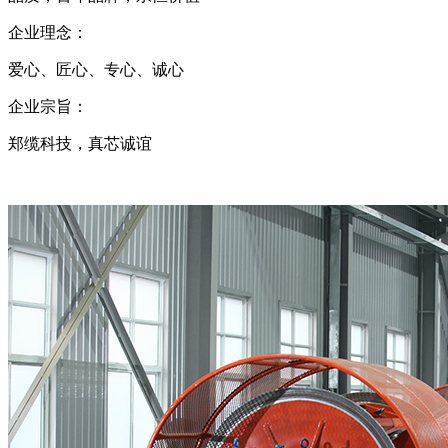
企业理念：
爱心、匠心、专心、诚心
企业宗旨：
郑缆科技，真芯诚谊