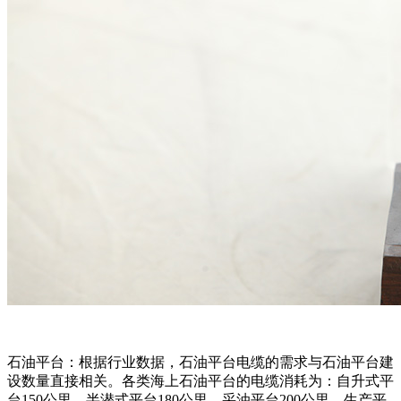
石油平台：根据行业数据，石油平台电缆的需求与石油平台建
设数量直接相关。各类海上石油平台的电缆消耗为：自升式平
台150公里、半潜式平台180公里、采油平台200公里、生产平