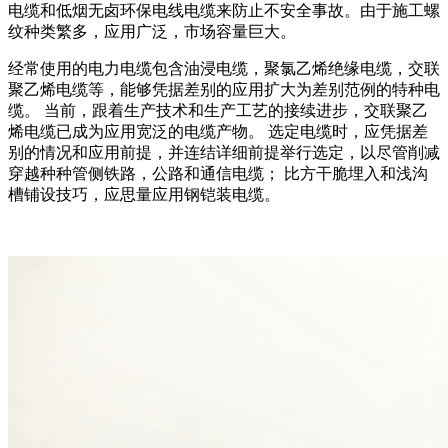
电缆和低烟无卤环保电线电缆来防止不安全事故。由于施工螺
纹种类繁多，应用广泛，市场容量巨大。
经常使用的电力电缆包含油浸电缆，聚氯乙烯绝缘电缆，交联
聚乙烯电缆等，能够凭据差别的应用扩大为差别范例的特种电
缆。 当前，跟着生产技术和生产工艺的接续进步，交联聚乙
烯电缆已成为应用宽泛的电缆产物。 选定电缆时，应凭据差
别的情况和应用前提，并连结详细前提举行选定，以尽管削减
穿越种种管侧铁路，公路和通信电缆； 比方干脆埋入和浅沟
槽铺设技巧，应思量应用钢铠装电缆。