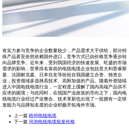
有实力参与竞争的企业数量较少，产品需求大于供给，部分特
殊产品甚至依然依赖国外进口，竞争方式已由价格竞争逐步转
向品牌竞争。近年来，受到我国经济的快速发展、旺盛的市场
需求的影响，世界排名靠前的电线电缆企业包括意大利普睿斯
曼、法国耐克森、日本住友等纷纷在我国建立合资、独资企
业，投资领域多选择高技术、高附加值的产品。随着外资陆续
进入中国电线电缆行业，一定程度上缓解了国内高端产品供不
应求的困境；与此同时，在我国产业政策的导向之下，国内电
线电缆行业经过产业整合、技术革新也出现了一批拥有一定研
发能力与品牌知名度的企业积极开拓海外市场。
上一篇
梧州电线电缆
下一篇
河池电线电缆批发价格