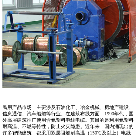
民用产品市场：主要涉及石油化工、冶金机械、房地产建设、
信息通信、汽车船舶等行业。在建筑布线方面：1990年代，国
外高层建筑推广使用含氟塑料电线电缆。其目的是利用氟塑料
耐高温、不燃等特性，防止火灾隐患。近年来，国内涌现出的
许多智能建筑，都采用双层阻燃耐高温（150℃及以上）电线