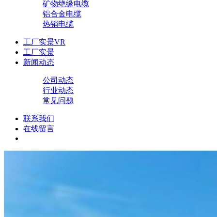
矿物绝缘电缆
铝合金电缆
热销电缆
工厂实景VR
工厂实景
新闻动态
公司动态
行业动态
常见问题
联系我们
在线留言