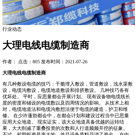
行业动态
大理电线电缆制造商
作者： 点击：805 发布时间：2021-07-26
大理电线电缆制造商
有几种敷设电缆的技巧：干脆埋入敷设，管道敷设，浅水渠敷
设，电缆沟敷设，电缆地道敷设和排挤敷设。 几种技巧各有
优坏处。 平时，应思量都会开展计划。 现有设备物电缆线长
度的密度和铺设的电缆数以及四周情况的影响。 从技术上相
对，电缆地道法和电缆沟敷想法便于电缆的建造，护卫和维
修。 在少许蓬勃都会中，在都会计划和建设过程当中已思量
应用大众地道。 现实证实，该大众地道具备优越的运转结
果，大大削减了重叠投资的次数和人行道频频开挖的征象。
不过，初期投资是庞大的，并且设备质料花消了资金。 在中