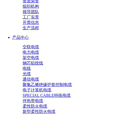
资质荣誉
组织机构
领导团队
工厂实景
开票信息
生产流程
产品中心
交联电缆
电力电缆
架空电缆
钢芯铝绞线
电线
光缆
通信电缆
聚氯乙烯绝缘护套控制电缆
电子计算机电缆
SPECIAL CABLE特殊电缆
伴热带电缆
柔性防火电缆
新型柔性防火电缆