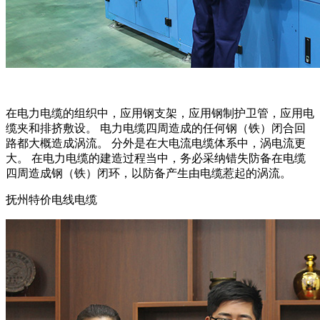
在电力电缆的组织中，应用钢支架，应用钢制护卫管，应用电
缆夹和排挤敷设。 电力电缆四周造成的任何钢（铁）闭合回
路都大概造成涡流。 分外是在大电流电缆体系中，涡电流更
大。 在电力电缆的建造过程当中，务必采纳错失防备在电缆
四周造成钢（铁）闭环，以防备产生由电缆惹起的涡流。
抚州特价电线电缆