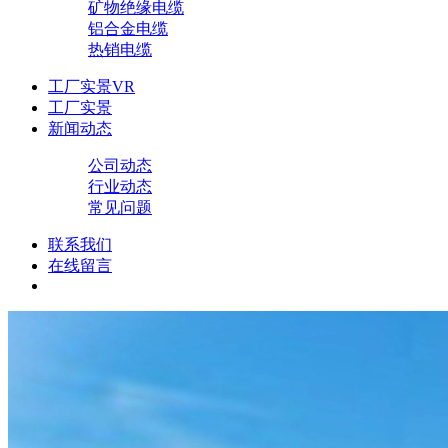
矿物绝缘电缆
铝合金电缆
热销电缆
工厂实景VR
工厂实景
新闻动态
公司动态
行业动态
常见问题
联系我们
在线留言