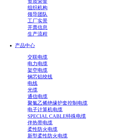
资质荣誉
组织机构
领导团队
工厂实景
开票信息
生产流程
产品中心
交联电缆
电力电缆
架空电缆
钢芯铝绞线
电线
光缆
通信电缆
聚氯乙烯绝缘护套控制电缆
电子计算机电缆
SPECIAL CABLE特殊电缆
伴热带电缆
柔性防火电缆
新型柔性防火电缆