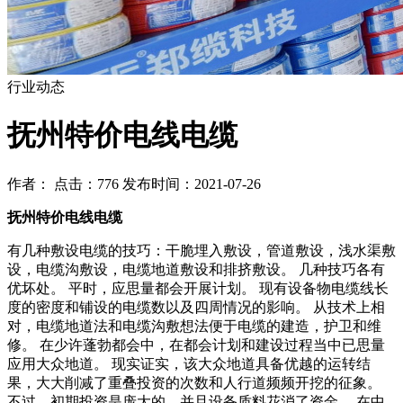
行业动态
抚州特价电线电缆
作者： 点击：776 发布时间：2021-07-26
抚州特价电线电缆
有几种敷设电缆的技巧：干脆埋入敷设，管道敷设，浅水渠敷
设，电缆沟敷设，电缆地道敷设和排挤敷设。 几种技巧各有
优坏处。 平时，应思量都会开展计划。 现有设备物电缆线长
度的密度和铺设的电缆数以及四周情况的影响。 从技术上相
对，电缆地道法和电缆沟敷想法便于电缆的建造，护卫和维
修。 在少许蓬勃都会中，在都会计划和建设过程当中已思量
应用大众地道。 现实证实，该大众地道具备优越的运转结
果，大大削减了重叠投资的次数和人行道频频开挖的征象。
不过，初期投资是庞大的，并且设备质料花消了资金。 在中