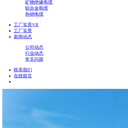
矿物绝缘电缆
铝合金电缆
热销电缆
工厂实景VR
工厂实景
新闻动态
公司动态
行业动态
常见问题
联系我们
在线留言