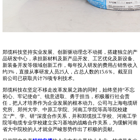
郑缆科技坚持实业发展、创新驱动理念不动摇，搭建独立的产
品研发中心，承担新材料及新产品开发、工艺优化及新设备、
新装备开发等领域创新工作，每年投入研发的费用占销售收入
约3%，直接从事研发人员25人，占总人数的15.6％。截至目
前公司已获取共计79项专利技术。
郑缆科技在坚定不移走改革发展之路的同时，始终坚持“不忘
初心、牢记使命”、锐意进取、勇于担当，积极履行社会责
任，把人才培养作为企业发展的根本动力。公司与上海电缆研
究所、郑州大学、中原工学院、河南工学院等高等院校建
立“产、学、研”深度合作关系，并和郑缆技工学校、河南工学
院等电缆专业学校建立实习基地的战略合作关系，为缓解河南
省大中院校的人才就业严峻形势作出了积极的贡献。