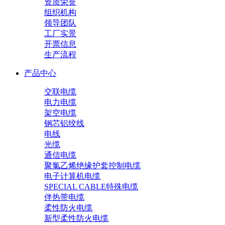
资质荣誉
组织机构
领导团队
工厂实景
开票信息
生产流程
产品中心
交联电缆
电力电缆
架空电缆
钢芯铝绞线
电线
光缆
通信电缆
聚氯乙烯绝缘护套控制电缆
电子计算机电缆
SPECIAL CABLE特殊电缆
伴热带电缆
柔性防火电缆
新型柔性防火电缆