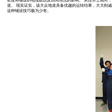
密度和铺设的电缆数以及四周情况的影响。 从技术上相对
道。 现实证实，该大众地道具备优越的运转结果，大大削
这种铺设技巧极为少有。