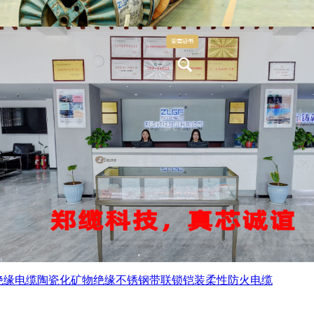
绝缘电缆
陶瓷化矿物绝缘不锈钢带联锁铠装柔性防火电缆