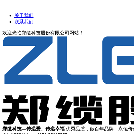
关于我们
联系我们
欢迎光临郑缆科技股份有限公司网站！
郑缆科技—传递爱、传递幸福
优秀品质，做百年品牌，永恒价