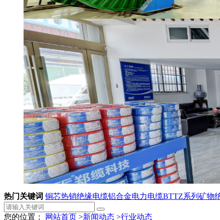
热门关键词
铜芯热销绝缘电缆
铝合金电力电缆
BTTZ系列矿物
您的位置：
网站首页
>
新闻动态
>
行业动态