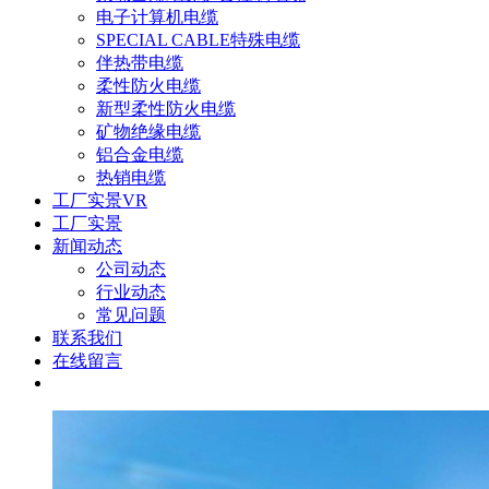
电子计算机电缆
SPECIAL CABLE特殊电缆
伴热带电缆
柔性防火电缆
新型柔性防火电缆
矿物绝缘电缆
铝合金电缆
热销电缆
工厂实景VR
工厂实景
新闻动态
公司动态
行业动态
常见问题
联系我们
在线留言