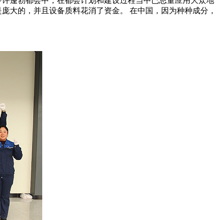
少许蓬勃都会中，在都会计划和建设过程当中已思量应用大众地
是庞大的，并且设备质料花消了资金。 在中国，因为种种成分，