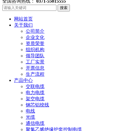
全国咨询热线：
0371-55015555
搜索
网站首页
关于我们
公司简介
企业文化
资质荣誉
组织机构
领导团队
工厂实景
开票信息
生产流程
产品中心
交联电缆
电力电缆
架空电缆
钢芯铝绞线
电线
光缆
通信电缆
聚氯乙烯绝缘护套控制电缆