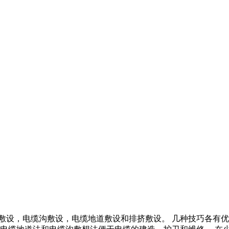
敷设，电缆沟敷设，电缆地道敷设和排挤敷设。 几种技巧各有优