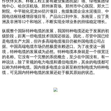
作伙伴关系。样板工程主要有建业集团凯旋广场、绿地集团绿
地中心、哈尔滨机场、郑州体育场、郑州市中心医院、郑大二
附院、中平能化尼龙66切片项目，焦煤集团企业水泥项目、中
国电信枢纽楼增容项目等。产品出口到中东、东南亚，拉丁美
洲及非洲等12个和地区，不断实现全球业务的持续稳定增长。
纵观整个国际特种电缆的发展，我国特种电缆还处于发展的初
级阶段，距离一些电缆技术强国还很远。因此，尽管中国已经
是电缆生产大国，但许多高端电缆项目仍被外国电缆公司占
据。中国高端电缆市场仍然极度依赖进口。为了改变这一困
境，特种电缆的发展成为必然。特种电缆本身就是一个很宽泛
的名称。它没有一个完整的系统概念，至少在中国没有。有一
种说法，除了常规的电力电缆和通信电缆外，其余的电缆都可
以称为特种电缆。国内很多电缆企业甚至称控制电缆为特种电
缆，可见国内特种电缆的发展还处于极其原始的状态。