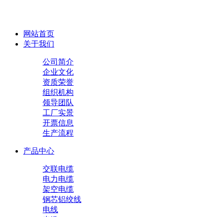
网站首页
关于我们
公司简介
企业文化
资质荣誉
组织机构
领导团队
工厂实景
开票信息
生产流程
产品中心
交联电缆
电力电缆
架空电缆
钢芯铝绞线
电线