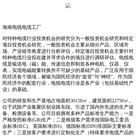
海南电线电缆工厂
对特种电缆行业投资机会的研究分为一般投资机会研究和特定
项目投资机会研究，一般投资机会主要从细分产品、区域市
场、产业链等角度进行分析评估，特定项目投资机会主要针对
特种电缆行业拟在建并寻求合作的项目进行调研评估。电线电
缆是输送电（磁）能、传递信息和制造各种电机、仪器、仪
表，实现电磁能量转换所不可缺少的基础产品，广泛应用于国
民经济各个领域，被喻为国民经济的“血管”与“神经”。作为国
民经济中的配套行业，电线电缆行业是各产业（包括基础性产
业）的基础。
公司的研发和生产基地占地面积30150㎡，建筑面积22750㎡。
位于武陟产业集聚区创业路东段。引进了国内外先进的生产设
备、检测设备等。公司目前拥有多种产品标准生产能力，一是
严格按照标准(GB)生产；二是根据客户需求按国际电工委员
会标准(IEC)、英国标准(BS)、德国标准(DIN)等国际主要标准
生产；三是按客户要求进行定制化生产（特殊要求电缆产品的