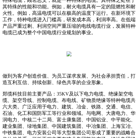
特殊电缆，顾名思义，就是一种特殊的电缆。其特殊之处在于
其特殊的性能和功能。例如，耐火电缆具有一定的阻燃性和耐
火性。例如，高温电缆可以在极高的温度下运行。在新环境下
工作，特种电缆进入门槛高，研发成本高，利润率高。在低端
产品严重过剩、利润空间严重压缩的电线电缆行业，发展特种
电缆已成为整个中国电缆行业规划的事业。
做到为客户创造价值、为员工谋求发展、为社会承担责任，打
造互利互信、持续创新、绿色共享的企业形象。
郑缆科技目前主要产品：35KV及以下电力电缆、绝缘架空电
缆、架空导线、控制电缆、布电线、矿物质绝缘等特种电缆共
六大类。广泛应用于电力、建筑、冶金、铁路、交通、电信、
石油、化工和国防军工等行业和领域。与电网、大唐电力、华
润电力、中核二十二局、富士康集团、中国铝业、中平能化、
建业集团、绿地集团、中国建筑集团、中冶集团、上海宝冶、
中铁集团、电力安装公司等大型集团公司形成了重要的战略合