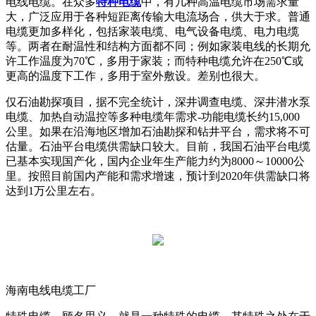
电线电缆。在众多
特种电缆
中，有几种高温电缆市场需求量
大，广泛应用于各种短距离传输大电流场合，供大于求。普通
电缆更加多样化，包括家装电缆、电气设备电缆、电力电缆
等。两者在耐温性和结构方面都不同；例如家装电线的长期允
许工作温度为70℃，多用于家装；而特种电缆允许在250℃或
更高的温度下工作，多用于室外敷设。差别也很大。
仅石油勘探项目，据不完全统计，深井调查电缆、深井潜水泵
电缆、加热自动温控等多种电缆年需求-功能电缆长约15,000
公里。如果在沿海地区增加石油勘探和钻井平台，需求将不可
估量。石油平台电缆供需缺口较大。目前，我国石油平台电缆
已基本实现国产化，国内企业年生产能力约为8000～10000公
里。按照目前国内产能和需求增速，预计到2020年供需缺口将
达到1万公里左右。
海南电线电缆工厂