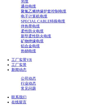
光缆
通信电缆
聚氯乙烯绝缘护套控制电缆
电子计算机电缆
SPECIAL CABLE特殊电缆
伴热带电缆
柔性防火电缆
新型柔性防火电缆
矿物绝缘电缆
铝合金电缆
热销电缆
工厂实景VR
工厂实景
新闻动态
公司动态
行业动态
常见问题
联系我们
在线留言