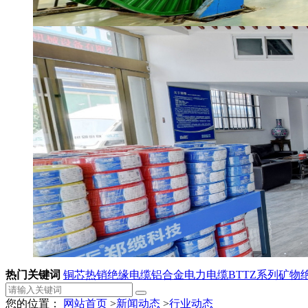
热门关键词
铜芯热销绝缘电缆
铝合金电力电缆
BTTZ系列矿物
您的位置：
网站首页
>
新闻动态
>
行业动态