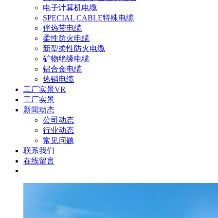
电子计算机电缆
SPECIAL CABLE特殊电缆
伴热带电缆
柔性防火电缆
新型柔性防火电缆
矿物绝缘电缆
铝合金电缆
热销电缆
工厂实景VR
工厂实景
新闻动态
公司动态
行业动态
常见问题
联系我们
在线留言