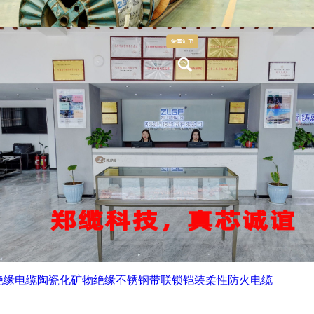
绝缘电缆
陶瓷化矿物绝缘不锈钢带联锁铠装柔性防火电缆