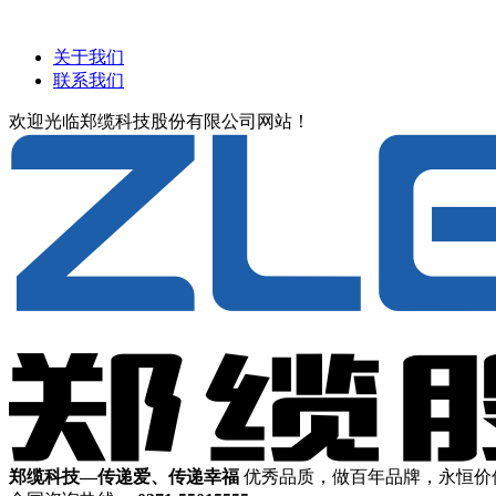
关于我们
联系我们
欢迎光临郑缆科技股份有限公司网站！
郑缆科技—传递爱、传递幸福
优秀品质，做百年品牌，永恒价