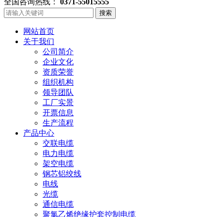
全国咨询热线：
0371-55015555
搜索
网站首页
关于我们
公司简介
企业文化
资质荣誉
组织机构
领导团队
工厂实景
开票信息
生产流程
产品中心
交联电缆
电力电缆
架空电缆
钢芯铝绞线
电线
光缆
通信电缆
聚氯乙烯绝缘护套控制电缆