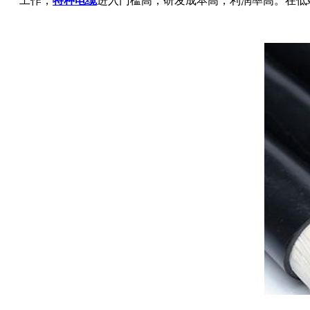
工作，
特种电缆
进入门槛高，研发成本高，利润率高。在低