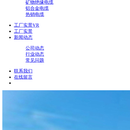
矿物绝缘电缆
铝合金电缆
热销电缆
工厂实景VR
工厂实景
新闻动态
公司动态
行业动态
常见问题
联系我们
在线留言