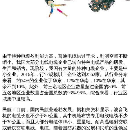
由于特种电缆盈利能力高，普通电缆供过于求，利润空间不断
缩小。我国大部分电线电缆企业已转向特种电缆产品的研发、
生产和销售。现阶段，我国有大量的特种电缆企业，主要是中
小企业。2016年，行业规模以上企业达到2562家。从行业分布
来看，约54%的企业位于华东，17%在华南，10%在华东，其
余不到10%。此外，前三名地区企业数量超过全国的80%，前
五名地区企业数量占全国总数的93%-96%。综合来看，行业区
域集中度较高。
民航：目前，国内民航业蓬勃发展。据相关资料显示，波音飞
机的电缆长度不少于80公里，其中机舱布线专用电线电缆不少
于30公里，而且大部分电缆体积小、重量轻、耐高温辐射交联
或硅烷交联电线。电缆。随着国防武器的发展和民航的蓬勃发