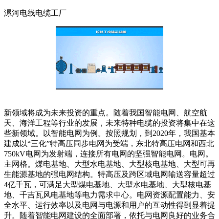
漯河电线电缆工厂
新领域将成为未来投资的重点。随着我国智能电网、航空航
天、海洋工程等行业的发展，未来特种电缆的投资将集中在这
些新领域。以智能电网为例。按照规划，到2020年，我国基本
建成以“三化”特高压同步电网为受端，东北特高压电网和西北
750kV电网为发射端，连接所有电网的坚强智能电网。电网。
主网格。煤电基地、大型水电基地、大型核电基地、大型可再
生能源基地的强电网结构。特高压及跨区域电网输送容量超过
4亿千瓦，可满足大型煤电基地、大型水电基地、大型核电基
地、千吉瓦风电基地等电力需求中心。电网资源配置能力、安
全水平、运行效率以及电网与电源和用户的互动性得到显着提
升。随着智能电网建设的全面部署，依托与电网良好的业务合