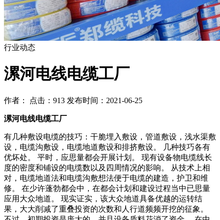
行业动态
漯河电线电缆工厂
作者： 点击：913 发布时间：2021-06-25
漯河电线电缆工厂
有几种敷设电缆的技巧：干脆埋入敷设，管道敷设，浅水渠敷
设，电缆沟敷设，电缆地道敷设和排挤敷设。 几种技巧各有
优坏处。 平时，应思量都会开展计划。 现有设备物电缆线长
度的密度和铺设的电缆数以及四周情况的影响。 从技术上相
对，电缆地道法和电缆沟敷想法便于电缆的建造，护卫和维
修。 在少许蓬勃都会中，在都会计划和建设过程当中已思量
应用大众地道。 现实证实，该大众地道具备优越的运转结
果，大大削减了重叠投资的次数和人行道频频开挖的征象。
不过，初期投资是庞大的，并且设备质料花消了资金。 在中