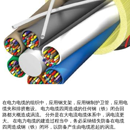
在电力电缆的组织中，应用钢支架，应用钢制护卫管，应用电
缆夹和排挤敷设。 电力电缆四周造成的任何钢（铁）闭合回
路都大概造成涡流。 分外是在大电流电缆体系中，涡电流更
大。 在电力电缆的建造过程当中，务必采纳错失防备在电缆
四周造成钢（铁）闭环，以防备产生由电缆惹起的涡流。