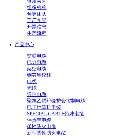
资质荣誉
组织机构
领导团队
工厂实景
开票信息
生产流程
产品中心
交联电缆
电力电缆
架空电缆
钢芯铝绞线
电线
光缆
通信电缆
聚氯乙烯绝缘护套控制电缆
电子计算机电缆
SPECIAL CABLE特殊电缆
伴热带电缆
柔性防火电缆
新型柔性防火电缆