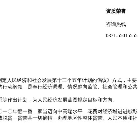
资质荣誉
咨询热线
0371-55015555
关于制定人民经济和社会发展第十三个五年计划的倡议》方式，主要
营的行动纲领，是奉行经济调理、情况趋向监管、社会管理和公共
系等作出计划，为人民经济发展蓝图规定目标和方向。
〇一〇年翻一番，家当迈向中高端水平，花费对经济增进进献彰
成脱贫，贫苦县一切摘帽，办理地区性整体贫苦。人民本质和社
。