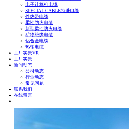
电子计算机电缆
SPECIAL CABLE特殊电缆
伴热带电缆
柔性防火电缆
新型柔性防火电缆
矿物绝缘电缆
铝合金电缆
热销电缆
工厂实景VR
工厂实景
新闻动态
公司动态
行业动态
常见问题
联系我们
在线留言