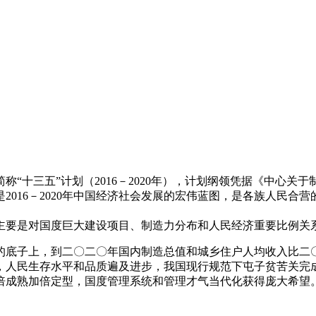
“十三五”计划（2016－2020年），计划纲领凭据《中心
2016－2020年中国经济社会发展的宏伟蓝图，是各族人民合
主要是对国度巨大建设项目、制造力分布和人民经济重要比例关
的底子上，到二〇二〇年国内制造总值和城乡住户人均收入比二
，人民生存水平和品质遍及进步，我国现行规范下屯子贫苦关完
倍成熟加倍定型，国度管理系统和管理才气当代化获得庞大希望