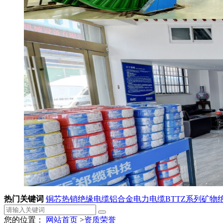
热门关键词
铜芯热销绝缘电缆
铝合金电力电缆
BTTZ系列矿物
您的位置：
网站首页
>
资质荣誉