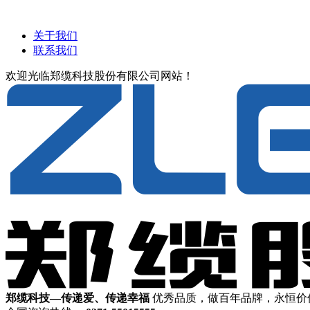
关于我们
联系我们
欢迎光临郑缆科技股份有限公司网站！
郑缆科技—传递爱、传递幸福
优秀品质，做百年品牌，永恒价