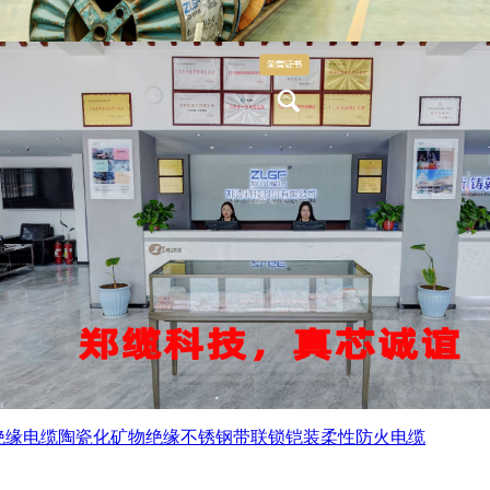
绝缘电缆
陶瓷化矿物绝缘不锈钢带联锁铠装柔性防火电缆