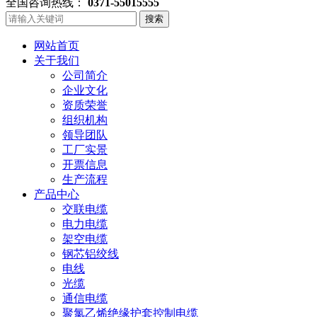
全国咨询热线：
0371-55015555
搜索
网站首页
关于我们
公司简介
企业文化
资质荣誉
组织机构
领导团队
工厂实景
开票信息
生产流程
产品中心
交联电缆
电力电缆
架空电缆
钢芯铝绞线
电线
光缆
通信电缆
聚氯乙烯绝缘护套控制电缆