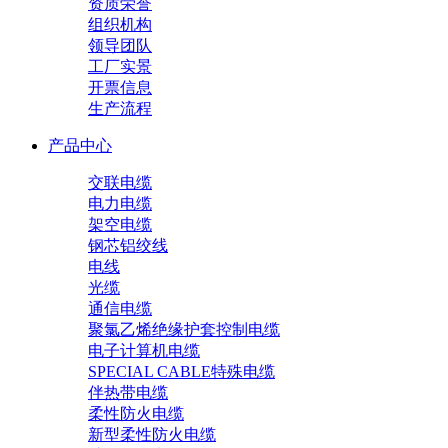
资质荣誉
组织机构
领导团队
工厂实景
开票信息
生产流程
产品中心
交联电缆
电力电缆
架空电缆
钢芯铝绞线
电线
光缆
通信电缆
聚氯乙烯绝缘护套控制电缆
电子计算机电缆
SPECIAL CABLE特殊电缆
伴热带电缆
柔性防火电缆
新型柔性防火电缆