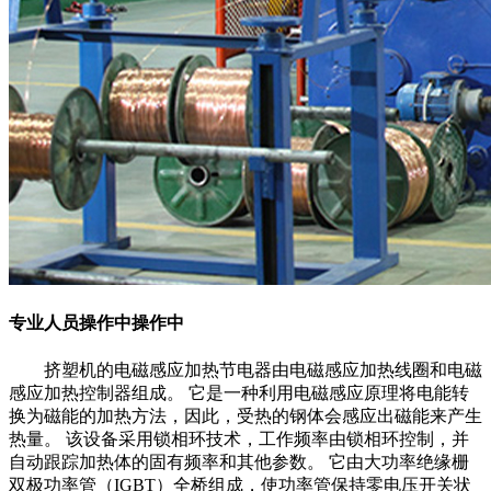
专业人员操作中操作中
挤塑机的电磁感应加热节电器由电磁感应加热线圈和电磁
感应加热控制器组成。 它是一种利用电磁感应原理将电能转
换为磁能的加热方法，因此，受热的钢体会感应出磁能来产生
热量。 该设备采用锁相环技术，工作频率由锁相环控制，并
自动跟踪加热体的固有频率和其他参数。 它由大功率绝缘栅
双极功率管（IGBT）全桥组成，使功率管保持零电压开关状