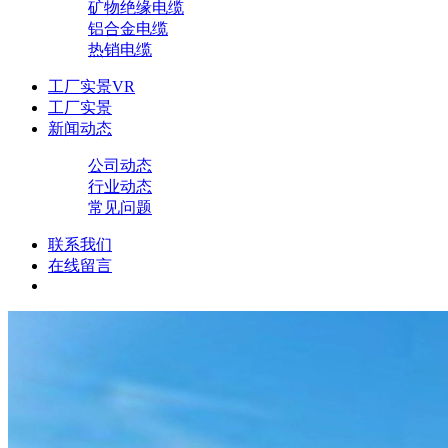
矿物绝缘电缆
铝合金电缆
热销电缆
工厂实景VR
工厂实景
新闻动态
公司动态
行业动态
常见问题
联系我们
在线留言